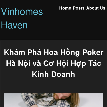
Vinhomes
Home
Posts
About Us
Haven
Khám Phá Hoa Hồng Poker
Hà Nội và Cơ Hội Hợp Tác
Kinh Doanh