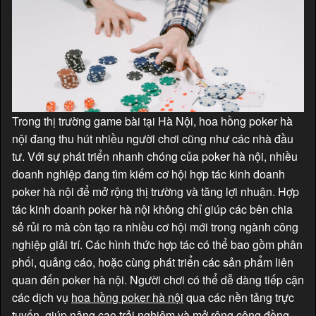
Trong thị trường game bài tại Hà Nội, hoa hồng poker hà
nội đang thu hút nhiều người chơi cũng như các nhà đầu
tư. Với sự phát triển nhanh chóng của poker hà nội, nhiều
doanh nghiệp đang tìm kiếm cơ hội hợp tác kinh doanh
poker hà nội để mở rộng thị trường và tăng lợi nhuận. Hợp
tác kinh doanh poker hà nội không chỉ giúp các bên chia
sẻ rủi ro mà còn tạo ra nhiều cơ hội mới trong ngành công
nghiệp giải trí. Các hình thức hợp tác có thể bao gồm phân
phối, quảng cáo, hoặc cùng phát triển các sản phẩm liên
quan đến poker hà nội. Người chơi có thể dễ dàng tiếp cận
các dịch vụ
hoa hồng poker hà nội
qua các nền tảng trực
tuyến, giúp nâng cao trải nghiệm và mở rộng cộng đồng